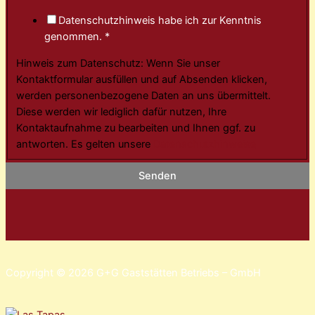
Datenschutzhinweis habe ich zur Kenntnis
genommen.
*
Hinweis zum Datenschutz: Wenn Sie unser
Kontaktformular ausfüllen und auf Absenden klicken,
werden personenbezogene Daten an uns übermittelt.
Diese werden wir lediglich dafür nutzen, Ihre
Kontaktaufnahme zu bearbeiten und Ihnen ggf. zu
antworten. Es gelten unsere
Datenschutzhinweise
Senden
Copyright © 2026 G+G Gaststätten Betriebs – GmbH