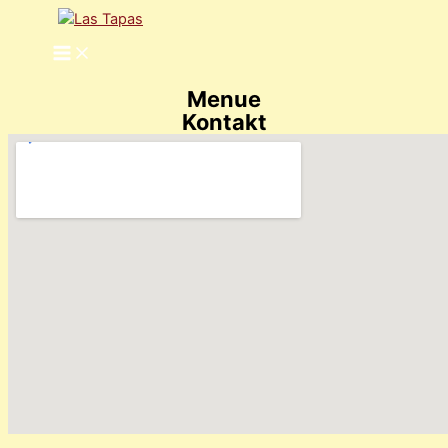
Zum
Inhalt
springen
Menue
Kontakt